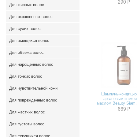
290 ₽
Для жирных волос
Для окрашенных волос
Для сухих волос
Для вьющихся волос
Для объема волос
Для нарощенных волос
Для тонких волос
Для чувствительной кожи
Шампунь-кондицио
аргановым и зме
Для поврежденных волос
маслом Beauty Siam,
669 ₽
Для жестких волос
Для густоты волос
Для секущихся волос