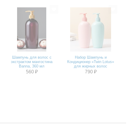
Шампунь для волос с
Набор Шампунь и
экстрактом мангостина
Кондиционер «Twin Lotus»
Banna, 360 мл
для жирных волос
560 ₽
790 ₽