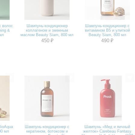
 волос
Шампунь-кондиционер
Шампунь-кондиционер с
ning &
коллагеном и змеиным
витамином В5 и улиткой
 мл
маслом Beauty Siam, 800 мл
Beauty Siam, 800 мл
450 ₽
490 ₽
ioAqua
Шампунь-кондиционер с
Шампунь «Мед и яичный
00 мл
кератином, ботоксом и
желток» Carebeau Fantasy