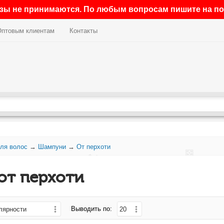
азы не принимаются. По любым вопросам пишите на поч
Оптовым клиентам
Контакты
ля волос
→
Шампуни
→
От перхоти
от перхоти
Выводить по: