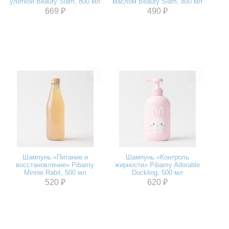
улиткой Beauty Siam, 800 мл
маслом Beauty Siam, 800 мл
669 ₽
490 ₽
Шампунь «Питание и
Шампунь «Контроль
восстановление» Pibamy
жирности» Pibamy Adorable
Minnie Rabit, 500 мл
Duckling, 500 мл
520 ₽
620 ₽