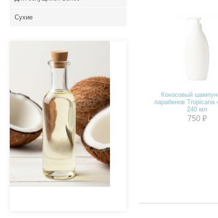
Сухие
Кокосовый шампун
парабенов Tropicana 
240 мл
750 ₽