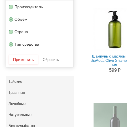
Производитель
Объём
Страна
Тип средства
Шампунь с маслом
BioAqua Olive Shamp
мл
599 ₽
Тайские
Травяные
Лечебные
Натуральные
Без сульфатов