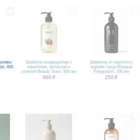
 оливы
Шампунь-кондиционер с
Шампунь от перхоти с
oo, 400
кератином, ботоксом и
корнем горца Bioaqua
улиткой Beauty Siam, 800 мл
Polygonum, 200 мл
669 ₽
250 ₽