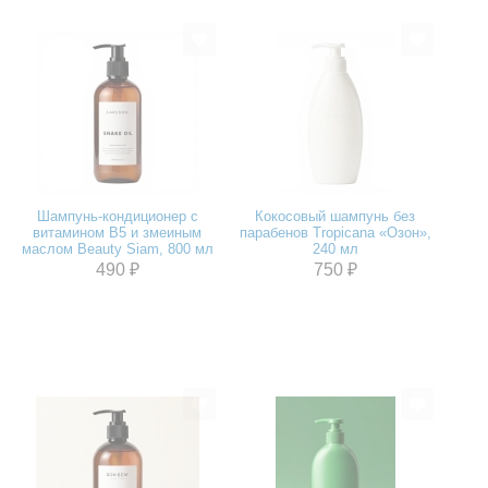
Шампунь-кондиционер с
Кокосовый шампунь без
витамином В5 и змеиным
парабенов Tropicana «Озон»,
маслом Beauty Siam, 800 мл
240 мл
490 ₽
750 ₽