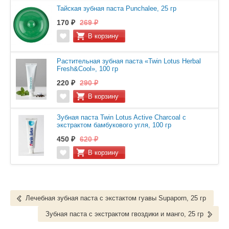
Тайская зубная паста Punchalee, 25 гр
170 ₽
269 ₽
Растительная зубная паста «Twin Lotus Herbal
Fresh&Cool», 100 гр
220 ₽
290 ₽
Зубная паста Twin Lotus Active Charcoal с
экстрактом бамбукового угля, 100 гр
450 ₽
620 ₽
Лечебная зубная паста с экстактом гуавы Supaporn, 25 гр
Зубная паста с экстрактом гвоздики и манго, 25 гр