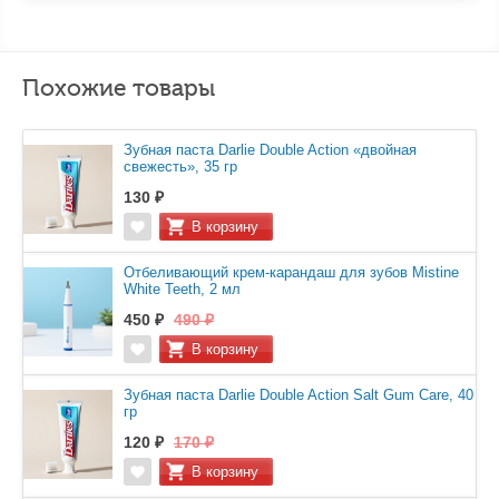
Похожие товары
Зубная паста Darlie Double Action «двойная
свежесть», 35 гр
130 ₽
Отбеливающий крем-карандаш для зубов Mistine
White Teeth, 2 мл
450 ₽
490 ₽
Зубная паста Darlie Double Action Salt Gum Care, 40
гр
120 ₽
170 ₽