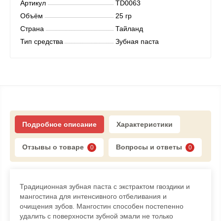
Артикул
TD0063
Объём
25 гр
Страна
Тайланд
Тип средства
Зубная паста
Подробное описание
Характеристики
Отзывы о товаре
Вопросы и ответы
0
0
Традиционная зубная паста с экстрактом гвоздики и
мангостина для
интенсивного отбеливания и
очищения зубов. Мангостин способен постепенно
удалить с поверхности зубной эмали не только