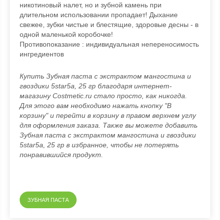
никотиновый налет, но и зубной
камень при
длительном использовании пропадает! Дыхание
свежее, зубки
чистые и блестящие, здоровые десны - в
одной маленькой коробочке!
Противопоказание : индивидуальная непереносимость
ингредиентов
Купить Зубная паста с экстрактом мангостина и
гвоздики 5star5a, 25 гр благодаря интернет-
магазину Costmetic.ru стало просто, как никогда.
Для этого вам необходимо нажать кнопку "В
корзину" и перейти в корзину в правом верхнем углу
для оформления заказа. Также вы можете добавить
Зубная паста с экстрактом мангостина и гвоздики
5star5a, 25 гр в избранное, чтобы не потерять
понравившийся продукт.
ЗУБНАЯ ПАСТА