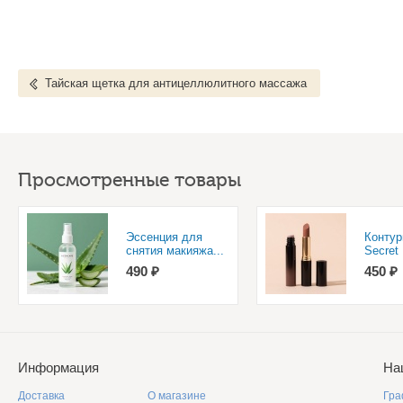
Тайская щетка для антицеллюлитного массажа
Просмотренные товары
Эссенция для
Контур
снятия макияжа...
Secret 
490 ₽
450 ₽
Информация
На
Доставка
О магазине
Гра