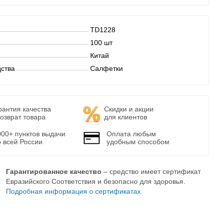
TD1228
100 шт
Китай
дства
Салфетки
рантия качества
Скидки и акции
возврат товара
для клиентов
000+ пунктов выдачи
Оплата любым
о всей России
удобным способом
Гарантированное качество
– средство имеет сертификат
Евразийского Соответствия и безопасно для здоровья.
Подробная информация о сертификатах