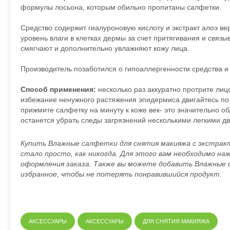
формулы лосьона, которым обильно пропитаны салфетки.
Средство содержит гиалуроновую кислоту и экстракт алоэ в
уровень влаги в клетках дермы за счет притягивания и свя
смягчают и дополнительно увлажняют кожу лица.
Производитель позаботился о гипоаллергенности средства и 
Способ применения:
несколько раз аккуратно протрите ли
избежание ненужного растяжения эпидермиса двигайтесь по
прижмите салфетку на минуту к коже век- это значительно об
останется убрать следы загрязнений несколькими легкими д
Купить Влажные салфетки для снятия макияжа с экстракто
стало просто, как никогда. Для этого вам необходимо нажа
оформления заказа. Также вы можете добавить Влажные с
избранное, чтобы не потерять понравившийся продукт.
АКСЕССУАРЫ
АКСЕССУАРЫ
ДЛЯ СНЯТИЯ МАКИЯЖА