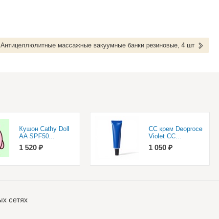
Антицеллюлитные массажные вакуумные банки резиновые, 4 шт
Кушон Cathy Doll
CC крем Deoproce
AA SPF50...
Violet CC...
1 520 ₽
1 050 ₽
ых сетях