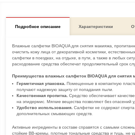
Подробное описание
Характеристики
О
Влажные салфетки BIOAQUA для снятия макияжа, пропитанны
очистить кожу лица от декоративной косметики, естественны
салфетки в поездках, на отдыхе, в пути, а также в любых с
расходование средства обеспечат продолжительный срок сл
Преимущества влажных салфеток BIOAQUA для снятия 
Герметичная упаковка.
Помещенные в компактную пласти
получают надежную защиту от попадания пыли.
Качественная пропитка.
Средство обеспечивает качестве
на эпидермис. Мягкие вещества позволяют без опасений уд
Удобство использования.
Салфетки не содержат спирта 
дополнительных смывающих средств.
Активные ингредиенты в составе справятся с самыми сложн
стойкие ВВ-кремы, плотные тональные средства и тушь, не 