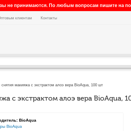
азы не принимаются. По любым вопросам пишите на поч
Оптовым клиентам
Контакты
снятия макияжа с экстрактом алоэ вера BioAqua, 100 шт
жа с экстрактом алоэ вера BioAqua, 1
одитель: BioAqua
ары BioAqua