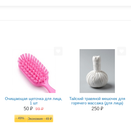
Очищающая щеточка для лица,
Тайский травяной мешочек для
1 шт
горячего массажа (для лица)
50 ₽
250 ₽
99 ₽
- 49%
Экономия - 49 ₽