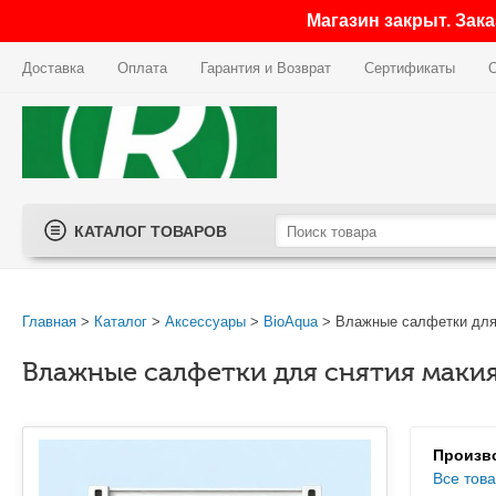
Магазин закрыт. Зак
Доставка
Оплата
Гарантия и Возврат
Сертификаты
КАТАЛОГ ТОВАРОВ
Главная
>
Каталог
>
Аксессуары
>
BioAqua
> Влажные салфетки для 
Влажные салфетки для снятия макия
Произв
Все тов