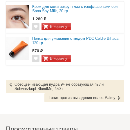
Крем для кожи вокруг глаз с изофлавонами сои
Sana Soy Milk, 20 гр
1 280 ₽
Пенка для умывания с медом PDC Celdie Bihada,
120 гр
570 ₽
Обесцвечивающая пудра 9+ не образующая пыли
Schwarzkopf BlondMe, 450 г
Тоник против выпадения волос Palmy
Просмотренные товары