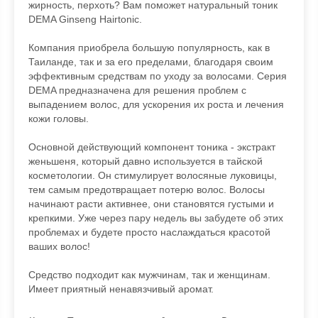
жирность, перхоть? Вам поможет натуральный тоник
DEMA Ginseng Hairtonic.
Компания приобрела большую популярность, как в
Таиланде, так и за его пределами, благодаря своим
эффективным средствам по уходу за волосами. Серия
DEMA предназначена для решения проблем с
выпадением волос, для ускорения их роста и лечения
кожи головы.
Основной действующий компонент тоника - экстракт
женьшеня, который давно используется в тайской
косметологии. Он стимулирует волосяные луковицы,
тем самым предотвращает потерю волос. Волосы
начинают расти активнее, они становятся густыми и
крепкими. Уже через пару недель вы забудете об этих
проблемах и будете просто наслаждаться красотой
ваших волос!
Средство подходит как мужчинам, так и женщинам.
Имеет приятный ненавязчивый аромат.