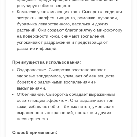
регулирует обмен веществ.
Комплекс успокаивающих трав. Сыворотка содержит
экстракты шалфея, гиацинта, ромашки, пуэрарии,
буравчика лекарственного, василька и других
растений. Они создают благоприятную микрофлору
на поверхности кожи, снимают воспаления,
успокаивают раздражения и предотвращают
развитие инфекций.
Преимущества использования:
Оздоровление. Сыворотка восстанавливает
здоровье эпидермиса, улучшает обмен веществ,
борется с различными воспалениями и
высыпаниями.
Отбеливание. Сыворотка обладает выраженным
осветляющим эффектом. Она выравнивает тон
кожи, избавляет её от тёмных пятен, уменьшает
выраженность покраснений, постакне и других
несовершенств.
Способ применения: