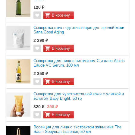
120 ₽
Сыворотка-стик подтягивающая для зрелой кожи
Sana Good Aging
2 290 ₽
Сыворотка для лица с витамином С и алоэ Aloins
Eaude VC Serum, 100 мл
2 350 ₽
Сыворотка для чувствительной кожи с улиткой и
золотом Baby Bright, 50 гр
320 ₽
390 ₽
Эссенция для лица с экстрактом женьшеня The
Saem Sooyeran Essence, 50 мл