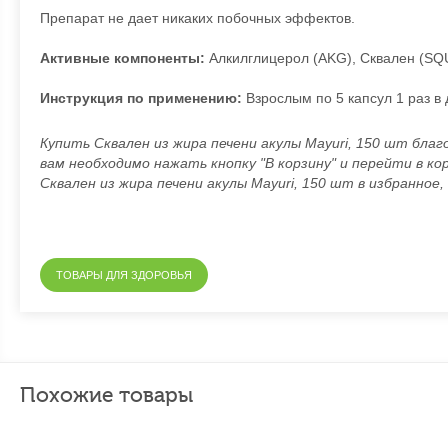
Препарат не дает никаких побочных эффектов.
Активные компоненты:
Алкилглицерол (AKG), Сквален (SQU
Инструкция по применению:
Взрослым по 5 капсул 1 раз в д
Купить Сквален из жира печени акулы Mayuri, 150 шт благ
вам необходимо нажать кнопку "В корзину" и перейти в ко
Сквален из жира печени акулы Mayuri, 150 шт в избранно
ТОВАРЫ ДЛЯ ЗДОРОВЬЯ
Похожие товары