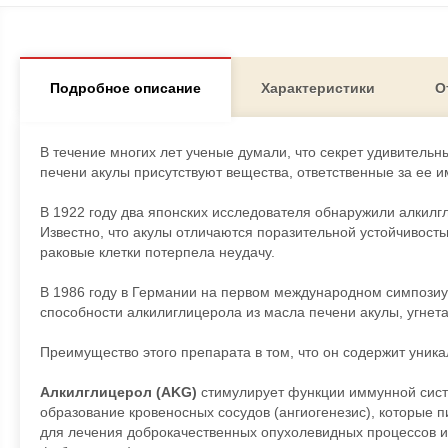
Подробное описание
Характеристики
О
В течение многих лет ученые думали, что секрет удивительн
печени акулы присутствуют вещества, ответственные за ее и
В 1922 году два японских исследователя обнаружили алкилгл
Известно, что акулы отличаются поразительной устойчивост
раковые клетки потерпела неудачу.
В 1986 году в Германии на первом международном симпози
способности алкилиглицерола из масла печени акулы, угнета
Преимущество этого препарата в том, что он содержит уник
Алкилглицерол (AKG)
стимулирует функции иммунной сист
образование кровеносных сосудов (ангиогенезис), которые 
для лечения доброкачественных опухолевидных процессов и 