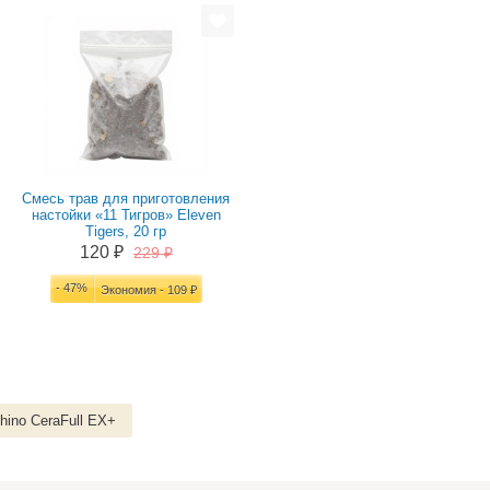
Смесь трав для приготовления
настойки «11 Тигров» Eleven
Tigers, 20 гр
120 ₽
229 ₽
- 47%
Экономия - 109 ₽
hino CeraFull EX+