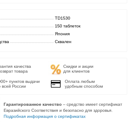
TD1530
150 таблеток
Япония
дства
Сквален
рантия качества
Скидки и акции
возврат товара
для клиентов
000+ пунктов выдачи
Оплата любым
о всей России
удобным способом
Гарантированное качество
– средство имеет сертификат
Евразийского Соответствия и безопасно для здоровья.
Подробная информация о сертификатах