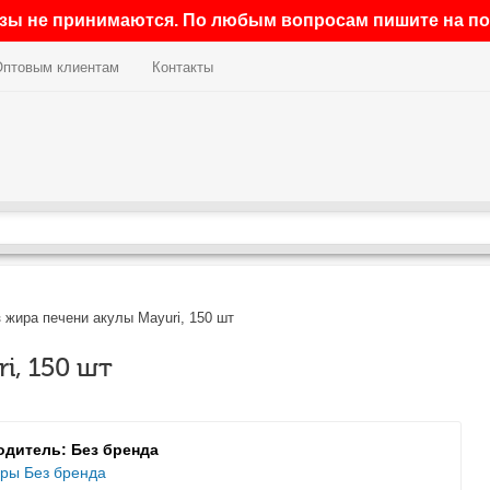
азы не принимаются. По любым вопросам пишите на поч
Оптовым клиентам
Контакты
 жира печени акулы Mayuri, 150 шт
i, 150 шт
дитель: Без бренда
ары Без бренда