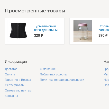
Просмотренные товары
Турмалиновый
Розовы
пояс для спины...
бальза
320 ₽
370 ₽
Информация
На
Доставка
О магазине
Гра
Оплата
Побличная оферта
Мы 
Гарантия и Возврат
Политика конфиденциальности
Нов
Сертификаты
Нов
Оптовым клиентам
Контакты