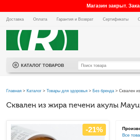
Магазин закрыт. Зак
Доставка
Оплата
Гарантия и Возврат
Сертификаты
КАТАЛОГ ТОВАРОВ
Главная
>
Каталог
>
Товары для здоровья
>
Без бренда
> Сквален из
Сквален из жира печени акулы Mayur
-21%
Произво
Все тов