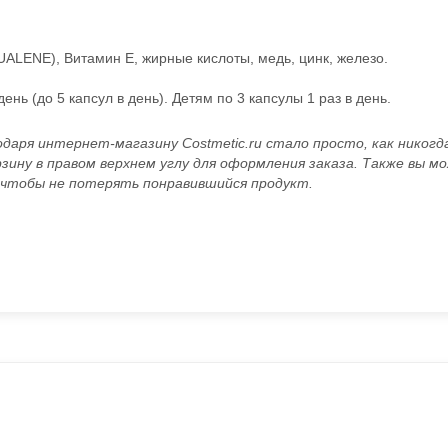
ALENE), Витамин Е, жирные кислоты, медь, цинк, железо.
ень (до 5 капсул в день). Детям по 3 капсулы 1 раз в день.
одаря интернет-магазину Costmetic.ru стало просто, как никогд
рзину в правом верхнем углу для оформления заказа. Также вы 
е, чтобы не потерять понравившийся продукт.