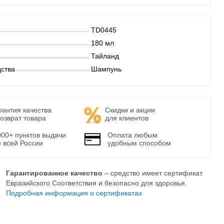
TD0445
180 мл
Тайланд
дства
Шампунь
рантия качества
Скидки и акции
возврат товара
для клиентов
000+ пунктов выдачи
Оплата любым
о всей России
удобным способом
Гарантированное качество
– средство имеет сертификат
Евразийского Соответствия и безопасно для здоровья.
Подробная информация о сертификатах