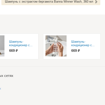
Шампунь с экстрактом бергамота Banna Winner Wash, 360 мл
Шампунь-
Шампунь-
кондиционер с...
кондиционер с...
669 ₽
669 ₽
ых сетях
k