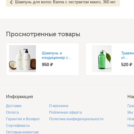
Шампунь для волос Banna с экстрактом манго, 360 мл
Просмотренные товары
Шампунь и
Травян
кондиционер с...
от...
950 ₽
520 ₽
Информация
На
Доставка
О магазине
Гра
Оплата
Побличная оферта
Мы 
Гарантия и Возврат
Политика конфиденциальности
Нов
Сертификаты
Нов
Оптовым клиентам