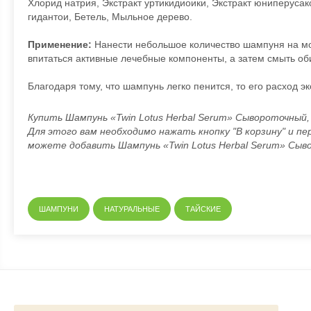
Хлорид натрия, Экстракт уртикидиоики, Экстракт юниперус
гидантои, Бетель, Мыльное дерево.
Применение:
Нанести небольшое количество шампуня на мок
впитаться активные лечебные компоненты, а затем смыть об
Благодаря тому, что шампунь легко пенится, то его расход 
Купить Шампунь «Twin Lotus Herbal Serum» Сывороточный, 
Для этого вам необходимо нажать кнопку "В корзину" и пе
можете добавить Шампунь «Twin Lotus Herbal Serum» Сыв
ШАМПУНИ
НАТУРАЛЬНЫЕ
ТАЙСКИЕ