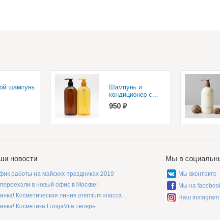
ой шампунь
Шампунь и
кондиционер с...
950 ₽
ши новости
Мы в социальн
фик работы на майских праздниках 2019
Мы вконтакте
переехали в новый офис в Москве!
Мы на faceboo
инка! Косметическая линия premium класса...
Наш instagram
инка! Косметика LungaVita теперь...