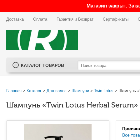
Магазин закрыт. Зак
Доставка
Оплата
Гарантия и Возврат
Сертификаты
КАТАЛОГ ТОВАРОВ
Главная
>
Каталог
>
Для волос
>
Шампуни
>
Twin Lotus
> Шампунь «T
Шампунь «Twin Lotus Herbal Serum»
Произво
Все това