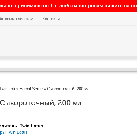
азы не принимаются. По любым вопросам пишите на поч
Оптовым клиентам
Контакты
win Lotus Herbal Serum» Сывороточный, 200 мл
 Сывороточный, 200 мл
дитель: Twin Lotus
ры Twin Lotus