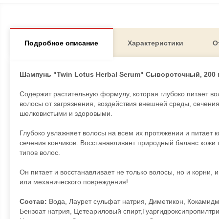
Подробное описание
Характеристики
О
Шампунь "Twin Lotus Herbal Serum" Сывороточный, 200
Содержит растительную формулу, которая глубоко питает в
волосы от загрязнения, воздействия внешней среды, сечения
шелковистыми и здоровыми.
Глубоко увлажняет волосы на всем их протяжении и питает 
сечения кончиков. Восстанавливает природный баланс кожи 
типов волос.
Он питает и восстанавливает не только волосы, но и корни, и
или механического повреждения!
Состав:
Вода, Лаурет сульфат натрия, Диметикон, Кокамидме
Бензоат натрия, Цетеариловый спирт,Гуаргидроксипропилтр