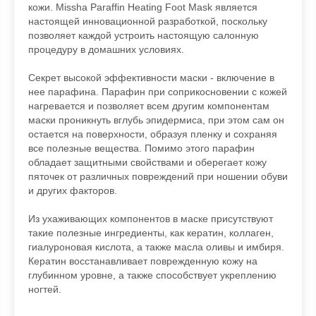
кожи. Missha Paraffin Heating Foot Mask является
настоящей инновационной разработкой, поскольку
позволяет каждой устроить настоящую салонную
процедуру в домашних условиях.
Секрет высокой эффективности маски - включение в
нее парафина. Парафин при соприкосновении с кожей
нагревается и позволяет всем другим компонентам
маски проникнуть вглубь эпидермиса, при этом сам он
остается на поверхности, образуя пленку и сохраняя
все полезные вещества. Помимо этого парафин
обладает защитными свойствами и оберегает кожу
пяточек от различных повреждений при ношении обуви
и других факторов.
Из ухаживающих компонентов в маске присутствуют
такие полезные ингредиенты, как кератин, коллаген,
гиалуроновая кислота, а также масла оливы и имбиря.
Кератин восстанавливает поврежденную кожу на
глубинном уровне, а также способствует укреплению
ногтей.