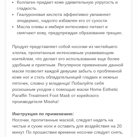
Коллаген придает коже удивительную упругость и
гладкость.
Гиалуроновая кислота эффективно увлажняет
эпидермис, надолго избавляя его от сухости.
Масла оливы и имбиря интенсивно питают и
смягчают кожу, предупреждая образование трещин.
Продукт представляет собой носочки из чистейшего
хлопка, пропитанные интенсивным ухаживающим
коктейлем, что делает его использование еще более
удобным и приятным. Регулярное применение данной
маски позволит каждой девушке забыть о проблемной
коже ног и стать обладательницей гладких и нежных
пяточек, словно у младенца! Побалуйте себя
роскошным уходом с помощью маски Home Esthetic
Paraffin Treatment Foot Mask от корейского
производителя Missha!
Инструкция по применению:
Носочки, пропитанные маской, следует надеть на
чистые и сухие ноги и оставить для воздействия на 20
минут. По прошествии времени носочки следует снять,