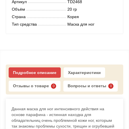
Артикул
TD2468
Объём
20 гр
Страна
Корея
Тип средства
Маска для ног
Подробное описание
Характеристики
Отзывы о товаре
Вопросы и ответы
0
0
Данная маска для ног интенсивного действия на
основе парафина - истинная находка для
обладательниц очень проблемной кожи ног, которым
так знакомы проблемы сухости, трещин и огрубевшей