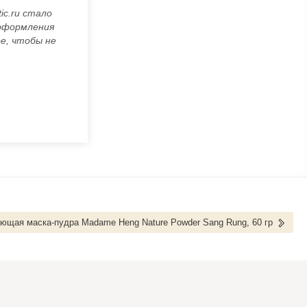
ic.ru стало
 оформления
е, чтобы не
щая маска-пудра Madame Heng Nature Powder Sang Rung, 60 гр