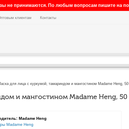
азы не принимаются. По любым вопросам пишите на поч
Оптовым клиентам
Контакты
аска для лица с куркумой, тамариндом и мангостином Madame Heng, 50
ндом и мангостином Madame Heng, 50 
одитель: Madame Heng
ары Madame Heng