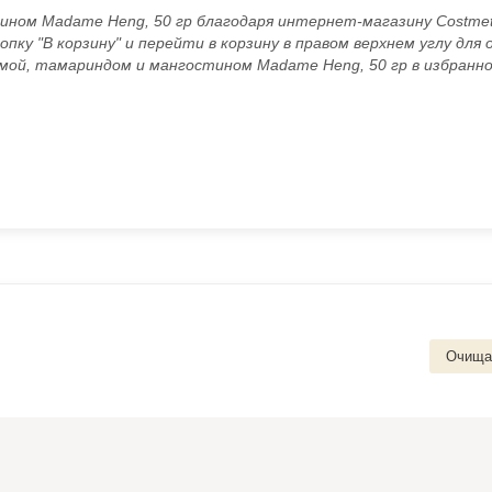
ином Madame Heng, 50 гр благодаря интернет-магазину Costmet
опку "В корзину" и перейти в корзину в правом верхнем углу для
умой, тамариндом и мангостином Madame Heng, 50 гр в избранно
Очищаю