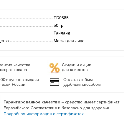
TD0585
50 гр
Тайланд
дства
Маска для лица
рантия качества
Скидки и акции
возврат товара
для клиентов
000+ пунктов выдачи
Оплата любым
о всей России
удобным способом
Гарантированное качество
– средство имеет сертификат
Евразийского Соответствия и безопасно для здоровья.
Подробная информация о сертификатах