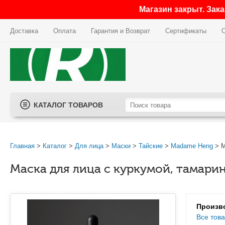
Магазин закрыт. Зак
Доставка
Оплата
Гарантия и Возврат
Сертификаты
КАТАЛОГ ТОВАРОВ
Главная
>
Каталог
>
Для лица
>
Маски
>
Тайские
>
Madame Heng
> М
Маска для лица с куркумой, тамари
Произв
Все тов