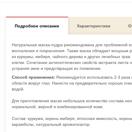
Подробное описание
Характеристики
О
Натуральная маска-пудра рекомендована для проблемной ко
воспаления и покраснения. Также маска обладает мощным 
из куркумы, имбиря, чайного дерева и других лечебных тра
клетки. Сочетание антисептических свойств экстракта листа
устраняя акне и предотвращая их появление.
Способ применения:
Рекомендуется использовать 2-3 раза 
области вокруг глаз. Нанести на предварительно хорошо очи
водой.
Для приготовления маски небольшое количество состава нео
нормальной, жирной и комбинированной кожи.
Состав: куркума, корень имбиря, японская жимолость, корень
карамболы, натуральный ароматизатор.