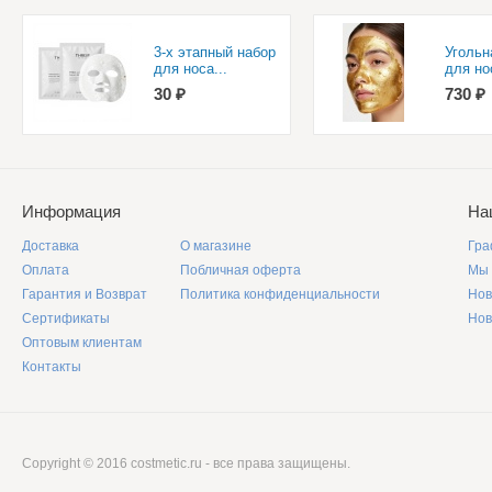
3-х этапный набор
Угольн
для носа...
для нос
30 ₽
730 ₽
Информация
На
Доставка
О магазине
Гра
Оплата
Побличная оферта
Мы 
Гарантия и Возврат
Политика конфиденциальности
Нов
Сертификаты
Нов
Оптовым клиентам
Контакты
Copyright © 2016 costmetic.ru - все права защищены.