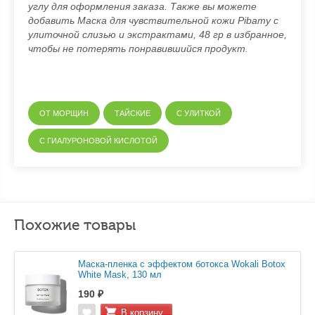
углу для оформления заказа. Также вы можете
добавить Маска для чувствительной кожи Pibamy с
улиточной слизью и экстрактами, 48 гр в избранное,
чтобы не потерять понравившийся продукт.
ОТ МОРЩИН
ТАЙСКИЕ
C УЛИТКОЙ
С ГИАЛУРОНОВОЙ КИСЛОТОЙ
Похожие товары
Маска-пленка с эффектом ботокcа Wokali Botoх
White Mask, 130 мл
190 ₽