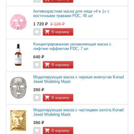
Антивозрастная маска для лица «4 в 1» с
восточными травами PDC, 45 шт
1 720 ₽
2 120 ₽
Концентрированная увлажняющая маска с
лифтинг-эффектом PDC, 7 шт
640 ₽
Моделирующая маска с черным жемчугом Konad
Jewel Modeling Mask
390 ₽
Моделирующая маска с частицами золота Konad
Jewel Modeling Mask
390 ₽