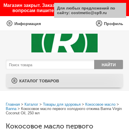
Магазин закрыт. Заказы не принимаются. По любым
Для любых предложений по
вопросам пишите на почту sale@costmetic.ru
сайту: costmetic@cp9.ru
Информация
Профиль
КАТАЛОГ ТОВАРОВ
Главная
>
Каталог
>
Товары для здоровья
>
Кокосовое масло
>
Banna
> Кокосовое масло первого холодного отжима Banna Virgin
Coconut Oil, 250 мл
Кокосовое масло первого