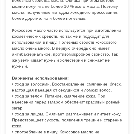
полезные свойства масла. Однако при этом методе
можно получить не более 10 % всего масла. Поэтому
масла, полученные методом холодного прессования,
более дорогие, но и более полезные.
Кокосовое масло часто используется при изготовлении
косметических средств, но так же и подходит для
использования в пищу. Полезных свойств кокосового
масло очень много. В первую очередь оно имеет
антибактериальное, противомикробное свойство. Так
же увеличивает нужный холестерин и снижает не
нужный.
Варианты использования:
• Уход за волосами. Восстановление, смягчение, блеск,
настоящая панацея от секущихся и ломких волос.
• Уход за телом. Питание, смягчение кожи. При
нанесении перед загаром обеспечит красивый ровный
загар.
• Уход за лицом. Смягчает, разглаживает и питает кожу.
Предотвращает сухость, появления трещин и старение
кожи.
• Употребление в пищу. Кокосовое масло не