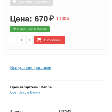
Добавить в избранное
Цена: 670
₽
1 100 ₽
В наличии в Москве
Все условия доставки
Производитель: Banna
Все товары Banna
Артикул
TD0949