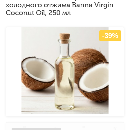
холодного отжима Banna Virgin
Coconut Oil, 250 мл
-39%