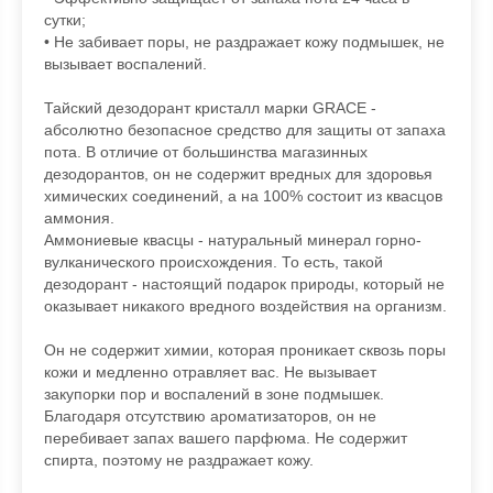
сутки;
• Не забивает поры, не раздражает кожу подмышек, не
вызывает воспалений.
Тайский дезодорант кристалл марки GRACE -
абсолютно безопасное средство для защиты от запаха
пота. В отличие от большинства магазинных
дезодорантов, он не содержит вредных для здоровья
химических соединений, а на 100% состоит из квасцов
аммония.
Аммониевые квасцы - натуральный минерал горно-
вулканического происхождения. То есть, такой
дезодорант - настоящий подарок природы, который не
оказывает никакого вредного воздействия на организм.
Он не содержит химии, которая проникает сквозь поры
кожи и медленно отравляет вас. Не вызывает
закупорки пор и воспалений в зоне подмышек.
Благодаря отсутствию ароматизаторов, он не
перебивает запах вашего парфюма. Не содержит
спирта, поэтому не раздражает кожу.