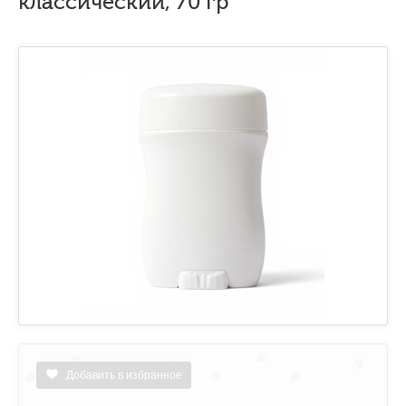
классический, 70 гр
Добавить в избранное