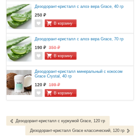
Дезодорант-кристалл с алоэ вера Grace, 40 гр
250 ₽
Дезодорант-кристалл с алоэ вера Grace, 70 гр
190 ₽
350 ₽
Дезодорант-кристалл минеральный с кокосом
Grace Crystal, 40 гр
120 ₽
199 ₽
Дезодорант-кристалл с куркумой Grace, 120 гр
Дезодорант-кристалл Grace классический, 120 гр