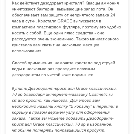
Как действует дезодорант кристалл? Квасцы аммония
уничтожают бактерии, вызывающие запах пота. Он
обеспечивает вам защиту от неприятного запаха 24
часа в сутки. Кристалл GRACE выпускается в
компактном пластиковом футляре, поэтому его удобно
носить с собой. Еще один плюс средства - оно
расходуется очень экономично. Такого миниатюрного
кристалла вам хватит на несколько месяцев
использования.
Способ применения: намочите кристалл под струей
воды и несколько раз проведите влажным
дезодорантом по чистой коже подмышек.
Купить Дезодорант-кристалл Grace классический,
70 гр благодаря интернет-магазину Costmetic.ru
стало просто, как никогда. Для этого вам
необходимо нажать кнопку "В корзину" и перейти в
корзину в правом верхнем углу для оформления
заказа. Также вы можете добавить Дезодорант-
кристалл Grace классический, 70 гр в избранное,
чтобы не потерять понравившийся продукт.