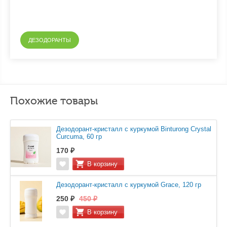
ДЕЗОДОРАНТЫ
Похожие товары
Дезодорант-кристалл с куркумой Binturong Crystal
Curcuma, 60 гр
170 ₽
Дезодорант-кристалл с куркумой Grace, 120 гр
250 ₽
450 ₽