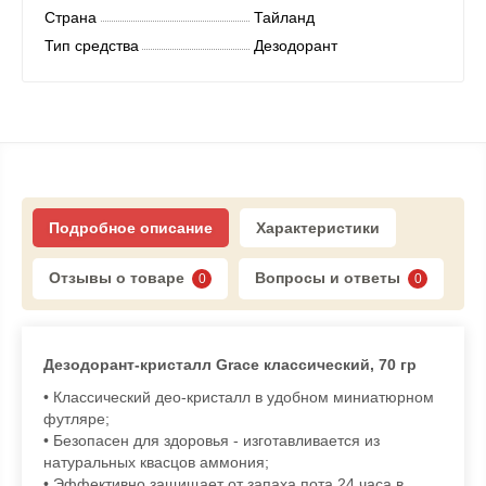
Страна
Тайланд
Тип средства
Дезодорант
Подробное описание
Характеристики
Отзывы о товаре
Вопросы и ответы
0
0
Дезодорант-кристалл Grace классический, 70 гр
• Классический део-кристалл в удобном миниатюрном
футляре;
• Безопасен для здоровья - изготавливается из
натуральных квасцов аммония;
• Эффективно защищает от запаха пота 24 часа в