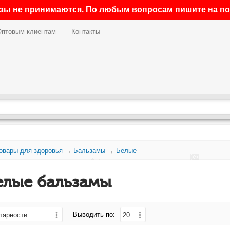
азы не принимаются. По любым вопросам пишите на поч
Оптовым клиентам
Контакты
овары для здоровья
→
Бальзамы
→
Белые
елые бальзамы
Выводить по: