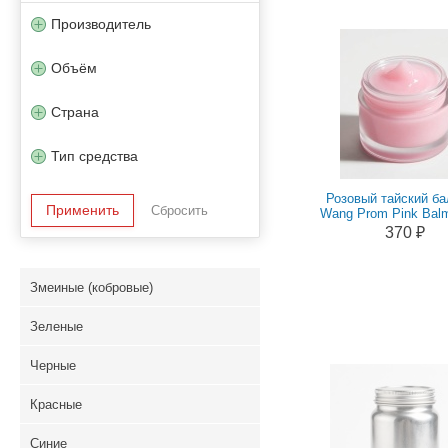
Производитель
Объём
Страна
Тип средства
Розовый тайский б
Wang Prom Pink Balm
370 ₽
Змеиные (кобровые)
Зеленые
Черные
Красные
Синие