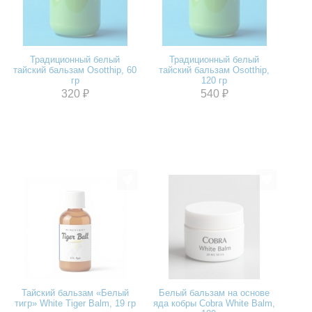
Традиционный белый
Традиционный белый
тайский бальзам Osotthip, 60
тайский бальзам Osotthip,
гр
120 гр
320 ₽
540 ₽
Тайский бальзам «Белый
Белый бальзам на основе
тигр» White Tiger Balm, 19 гр
яда кобры Cobra White Balm,