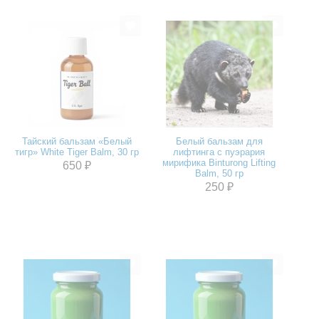
Тайский бальзам «Белый
Белый бальзам для
тигр» White Tiger Balm, 30 гр
лифтинга с пуэрария
мирифика Binturong Lifting
650 ₽
Balm, 50 гр
250 ₽