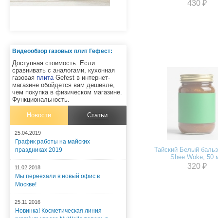
430 ₽
Видеообзор газовых плит Гефест:
Доступная стоимость. Если
сравнивать с аналогами, кухонная
газовая
плита
Gefest в интернет-
магазине обойдется вам дешевле,
чем покупка в физическом магазине.
Функциональность.
Новости
Статьи
25.04.2019
График работы на майских
Тайский Белый баль
праздниках 2019
Shee Woke, 50 
320 ₽
11.02.2018
Мы переехали в новый офис в
Москве!
25.11.2016
Новинка! Косметическая линия