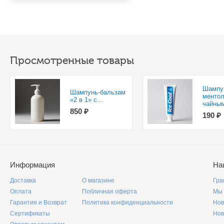
Просмотренные товары
Шампу
Шампунь-бальзам
ментол
«2 в 1» с...
чайным
850 ₽
190 ₽
Информация
На
Доставка
О магазине
Гра
Оплата
Побличная оферта
Мы 
Гарантия и Возврат
Политика конфиденциальности
Нов
Сертификаты
Нов