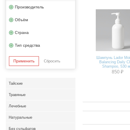
Производитель
Объём
Страна
Тип средства
Шампунь Lador Moi
Balancing Daily Cl
Shampoo, 530 
850 ₽
Тайские
Травяные
Лечебные
Натуральные
Без сульфатов