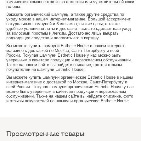
химических компонентов из-за аллергии или чувствительной кожи
головы.
Заказать органический шампунь, а также другие средства по
уходу можно в нашем интернет-магазине. Большой ассортимент
натуральных шампуней и бальзамов, низкие цены, а также
удобные условия оплаты и доставки - все это сделает ваш уход
за волосами простым и легким. Достаточно лишь выбрать
подходящее средство и положить его в корзину.
Вы можете купить
шампуни
Esthetic House в нашем интернет-
магазине с доставкой по Москве, Санкт-Петербургу и всей
России. Покупая
шампуни
Esthetic House у нас можно быть
уверенным в качетсве продукции и первокласном обслуживании.
Также на нашем сайте вы найдете описание, фото и отзывы
покупателей на
шампуни
Esthetic House.
Вы можете купить
шампуни органические
Esthetic House в нашем
интернет-магазине с доставкой по Москве, Санкт-Петербургу и
всей России. Покупая
шампуни органические
Esthetic House у нас
можно быть уверенным в качетсве продукции и первокласном
обслуживании. Также на нашем сайте вы найдете описание, фото
и отзывы покупателей на
шампуни органические
Esthetic House.
Просмотренные товары