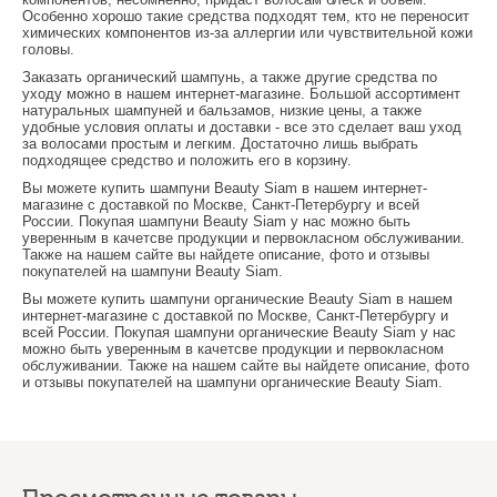
Особенно хорошо такие средства подходят тем, кто не переносит
химических компонентов из-за аллергии или чувствительной кожи
головы.
Заказать органический шампунь, а также другие средства по
уходу можно в нашем интернет-магазине. Большой ассортимент
натуральных шампуней и бальзамов, низкие цены, а также
удобные условия оплаты и доставки - все это сделает ваш уход
за волосами простым и легким. Достаточно лишь выбрать
подходящее средство и положить его в корзину.
Вы можете купить
шампуни
Beauty Siam в нашем интернет-
магазине с доставкой по Москве, Санкт-Петербургу и всей
России. Покупая
шампуни
Beauty Siam у нас можно быть
уверенным в качетсве продукции и первокласном обслуживании.
Также на нашем сайте вы найдете описание, фото и отзывы
покупателей на
шампуни
Beauty Siam.
Вы можете купить
шампуни органические
Beauty Siam в нашем
интернет-магазине с доставкой по Москве, Санкт-Петербургу и
всей России. Покупая
шампуни органические
Beauty Siam у нас
можно быть уверенным в качетсве продукции и первокласном
обслуживании. Также на нашем сайте вы найдете описание, фото
и отзывы покупателей на
шампуни органические
Beauty Siam.