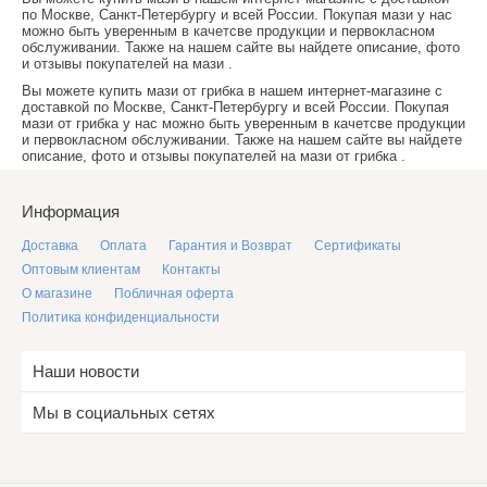
по Москве, Санкт-Петербургу и всей России. Покупая
мази
у нас
можно быть уверенным в качетсве продукции и первокласном
обслуживании. Также на нашем сайте вы найдете описание, фото
и отзывы покупателей на
мази
.
Вы можете купить
мази от грибка
в нашем интернет-магазине с
доставкой по Москве, Санкт-Петербургу и всей России. Покупая
мази от грибка
у нас можно быть уверенным в качетсве продукции
и первокласном обслуживании. Также на нашем сайте вы найдете
описание, фото и отзывы покупателей на
мази от грибка
.
Информация
Доставка
Оплата
Гарантия и Возврат
Сертификаты
Оптовым клиентам
Контакты
О магазине
Побличная оферта
Политика конфиденциальности
Наши новости
Мы в социальных сетях