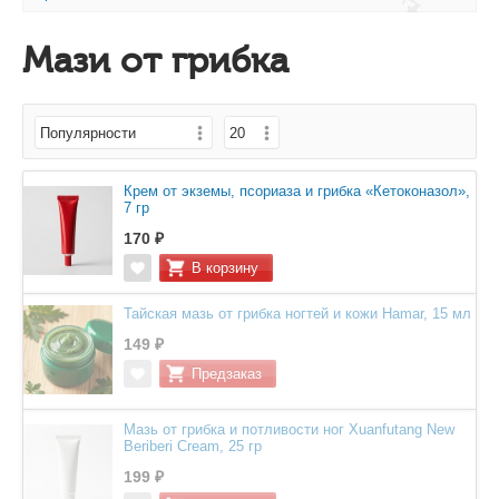
Мази от грибка
Крем от экземы, псориаза и грибка «Кетоконазол»,
7 гр
170 ₽
Тайская мазь от грибка ногтей и кожи Hamar, 15 мл
149 ₽
Мазь от грибка и потливости ног Xuanfutang New
Beriberi Cream, 25 гр
199 ₽