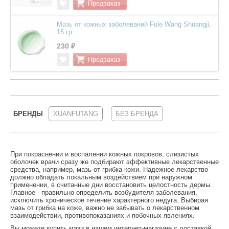
Мазь от кожных заболеваний Fule Wang Shuangji,
15 гр
230 ₽
БРЕНДЫ
XUANFUTANG
БЕЗ БРЕНДА
При покраснении и воспалении кожных покровов, слизистых
оболочек врачи сразу же подбирают эффективные лекарственные
средства, например, мазь от грибка кожи. Надежное лекарство
должно обладать локальным воздействием при наружном
применении, в считанные дни восстановить целостность дермы.
Главное - правильно определить возбудителя заболевания,
исключить хроническое течение характерного недуга. Выбирая
мазь от грибка на коже, важно не забывать о лекарственном
взаимодействии, противопоказаниях и побочных явлениях.
Вы можете купить
мази
в нашем интернет-магазине с доставкой