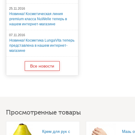
25.11.2016
Новинка! Косметическая линия
premium класса NuWelle теперь в
нашем интернет-магазине
07.11.2016
Новинка! Косметика LungaVita теперь
представлена в нашем интернет-
магазине
Все новости
Просмотренные товары
Крем для рук с
Мазь о