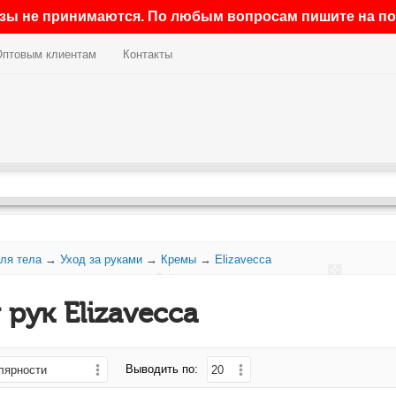
азы не принимаются. По любым вопросам пишите на поч
Оптовым клиентам
Контакты
ля тела
→
Уход за руками
→
Кремы
→
Elizavecca
рук Elizavecca
Выводить по: