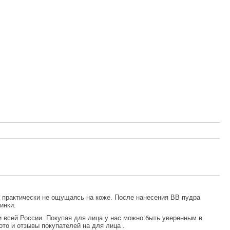
, практически не ощущаясь на коже. После нанесения ВВ пудра
инки.
и всей России. Покупая
для лица
у нас можно быть уверенным в
ото и отзывы покупателей на
для лица
.