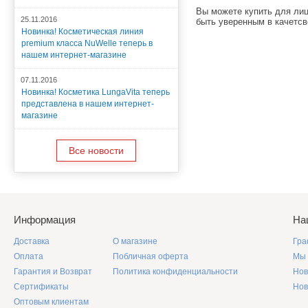
Вы можете купить
для лиц
25.11.2016
быть уверенным в качетсв
Новинка! Косметическая линия
premium класса NuWelle теперь в
нашем интернет-магазине
07.11.2016
Новинка! Косметика LungaVita теперь
представлена в нашем интернет-
магазине
Все новости
Информация
На
Доставка
О магазине
Гра
Оплата
Побличная оферта
Мы 
Гарантия и Возврат
Политика конфиденциальности
Нов
Сертификаты
Нов
Оптовым клиентам