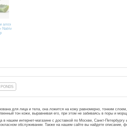
и алоэ
 Natriv
гр
PONDS
ована для лица и тела, она ложится на кожу равномерно, тонким слоем
твенный тон кожи, выравнивая его, при этом не забиваясь в поры и морщ
ца
в нашем интернет-магазине с доставкой по Москве, Санкт-Петербургу 
вокласном обслуживании. Также на нашем сайте вы найдете описание, ф