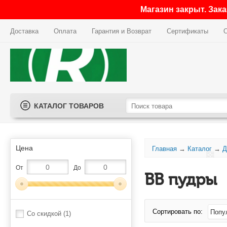
Магазин закрыт. Зак
Доставка
Оплата
Гарантия и Возврат
Сертификаты
КАТАЛОГ ТОВАРОВ
Цена
Главная
→
Каталог
→
Д
От
До
BB пудры
Сортировать по:
Со скидкой
(1)