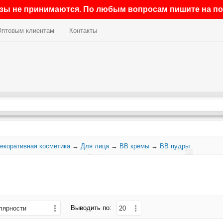
азы не принимаются. По любым вопросам пишите на поч
Оптовым клиентам
Контакты
екоративная косметика
→
Для лица
→
BB кремы
→
BB пудры
Выводить по: