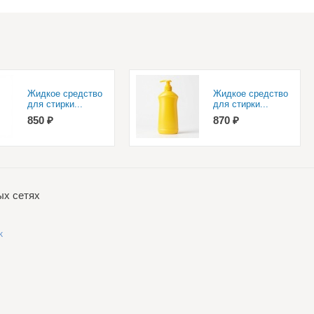
Жидкое средство
Жидкое средство
для стирки...
для стирки...
850 ₽
870 ₽
ых сетях
k