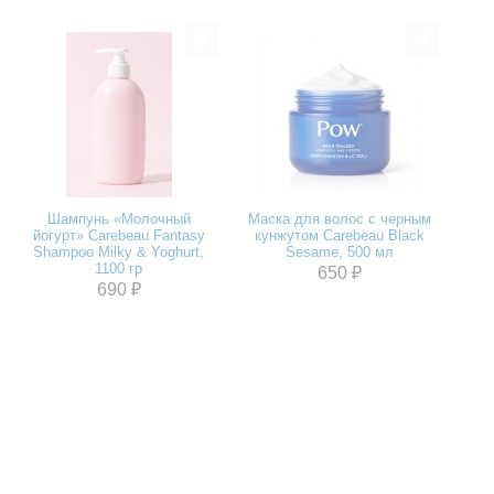
Шампунь «Молочный
Маска для волос с черным
йогурт» Carebeau Fantasy
кунжутом Carebeau Black
Shampoo Milky & Yoghurt,
Sesame, 500 мл
1100 гр
650 ₽
690 ₽