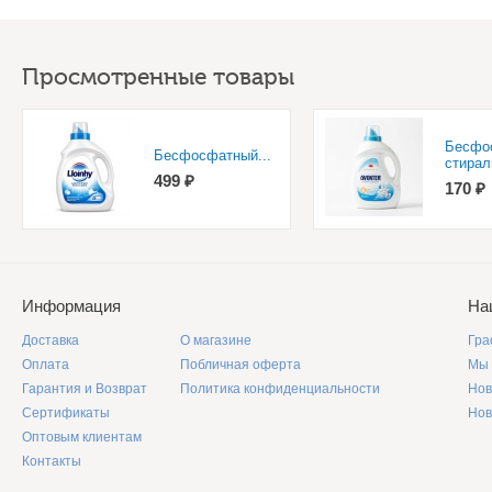
Просмотренные товары
Бесфо
Бесфосфатный...
стирал
499 ₽
170 ₽
Информация
На
Доставка
О магазине
Гра
Оплата
Побличная оферта
Мы 
Гарантия и Возврат
Политика конфиденциальности
Нов
Сертификаты
Нов
Оптовым клиентам
Контакты