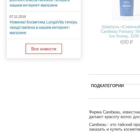
premium класса NuWelle теперь в
нашем интернет-магазине
07.11.2016
Новинка! Косметика LungaVita теперь
Шампунь «Снежный
представлена в нашем интернет-
Carebeau Fantasy S
магазине
Ice Snowy, 1100 
690 ₽
Все новости
ПОДКАТЕГОРИИ
Фирма Carebeau, известна
делают красоту волос дос
Carebeau - это тайский п
заказать и купить космет