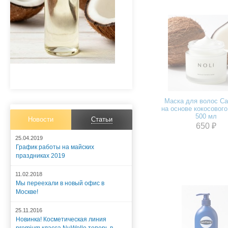
Маска для волос Ca
на основе кокосового
500 мл
Новости
Статьи
650 ₽
25.04.2019
График работы на майских
праздниках 2019
11.02.2018
Мы переехали в новый офис в
Москве!
25.11.2016
Новинка! Косметическая линия