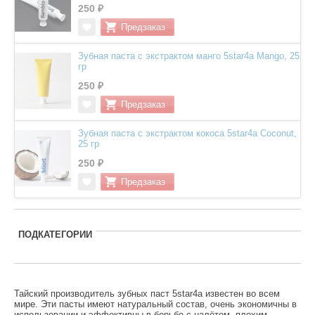
250 ₽
Зубная паста с экстрактом манго 5star4a Mango, 25
гр
250 ₽
Зубная паста с экстрактом кокоса 5star4a Coconut,
25 гр
250 ₽
ПОДКАТЕГОРИИ
Тайский производитель зубных паст 5star4a известен во всем
мире. Эти пасты имеют натуральный состав, очень экономичны в
использовании и эффективны в борьбе с налётом, плохим