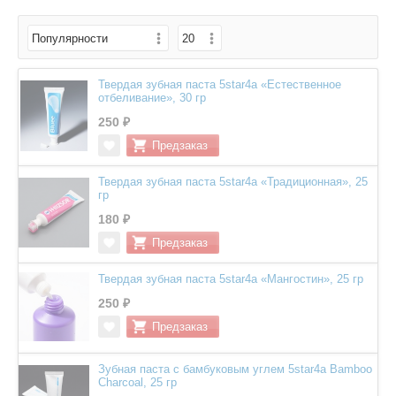
Твердая зубная паста 5star4a «Естественное
отбеливание», 30 гр
250 ₽
Твердая зубная паста 5star4a «Традиционная», 25
гр
180 ₽
Твердая зубная паста 5star4a «Мангостин», 25 гр
250 ₽
Зубная паста с бамбуковым углем 5star4a Bamboo
Charcoal, 25 гр