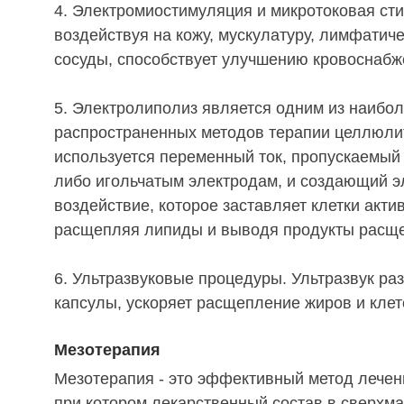
4. Электромиостимуляция и микротоковая ст
воздействуя на кожу, мускулатуру, лимфатич
сосуды, способствует улучшению кровоснабж
5. Электролиполиз является одним из наибо
распространенных методов терапии целлюли
используется переменный ток, пропускаемый
либо игольчатым электродам, и создающий э
воздействие, которое заставляет клетки акти
расщепляя липиды и выводя продукты расщ
6. Ультразвуковые процедуры. Ультразвук р
капсулы, ускоряет расщепление жиров и кле
Мезотерапия
Мезотерапия - это эффективный метод лече
при котором лекарственный состав в сверхм