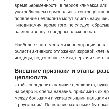
время беременности, в период климакса или 
употреблением гормональных контрацептивов
появление целлюлита могут влиять нарушени
гиподинамия. Кроме того, не следует сбрасыв
наследственную предрасположенность.
Наиболее часто местами концентрации целл
области активного отложения жировой клетчат
ягодицы, подколенные ямки, верхняя часть п
Внешние признаки и этапы раз
целлюлита
Чтобы определить наличие целлюлита, нужно
на бедро и, слегка надавив, приблизить их дру
между большими и указательными пальцами 
"треугольник". Появление маленьких бугорков