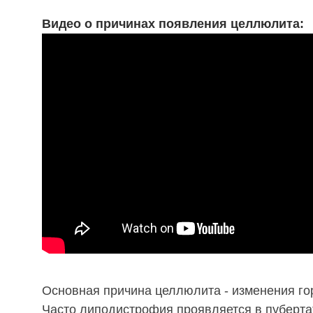
Видео о причинах появления целлюлита:
Основная причина целлюлита - изменения го
Часто липодистрофия проявляется в пуберта