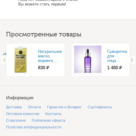
Вы можете стать первым!
Просмотренные товары
Натуральное
Сыворотка
нный
масло
для
моринги,...
лица...
830 ₽
1 480 ₽
Информация
Доставка
Оплата
Гарантия и Возврат
Сертификаты
Оптовым клиентам
Контакты
О магазине
Побличная оферта
Политика конфиденциальности