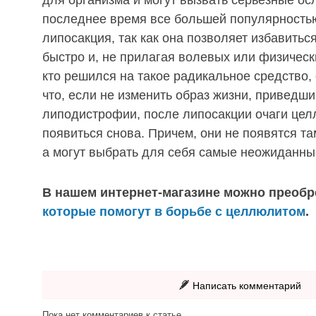
для организма и могут вызвать серьезные ос
последнее время все большей популярность
липосакция, так как она позволяет избавитьс
быстро и, не прилагая волевых или физическ
кто решился на такое радикальное средство,
что, если не изменить образ жизни, приведш
липодистрофии, после липосакции очаги цел
появиться снова. Причем, они не появятся та
а могут выбрать для себя самые неожиданные
В нашем интернет-магазине можно преоб
которые помогут в борьбе с целлюлитом
.
Написать комментарий
Пока нет комментариев к статье